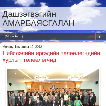
Дашзэгвэгийн
АМАРБАЯСГАЛАН
▼
Monday, November 12, 2012
Нийслэлийн иргэдийн төлөөлөгчдийн
хурлын төлөөлөгчид