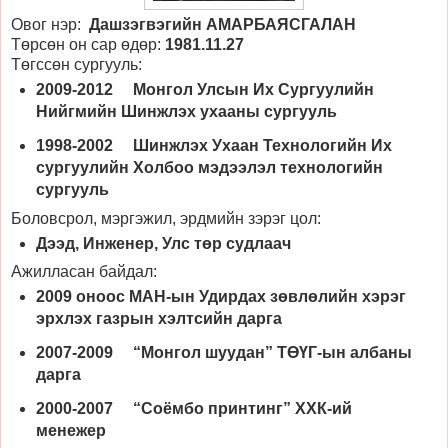
Овог нэр:
Дашзэгвэгийн АМАРБАЯСГАЛАН
Төрсөн он сар өдөр:
1981.11.27
Төгссөн сургууль:
2009-2012 Монгол Улсын Их Сургуулийн
Нийгмийн Шинжлэх ухааны сургууль
1998-2002 Шинжлэх Ухаан Технологийн Их
сургуулийн Холбоо мэдээлэл технологийн
сургууль
Боловсрол, мэргэжил, эрдмийн зэрэг цол:
Дээд, Инженер, Улс төр судлаач
Ажилласан байдал:
2009 оноос МАН-ын Удирдах зөвлөлийн хэрэг
эрхлэх газрын хэлтсийн дарга
2007-2009 “Монгол шуудан” ТӨҮГ-ын албаны
дарга
2000-2007 “Соёмбо принтинг” ХХК-ий
менежер